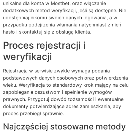
unikalne dla konta w Mostbet, oraz włączanie
dodatkowych metod weryfikacji, jeśli są dostępne. Nie
udostępniaj nikomu swoich danych logowania, a w
przypadku podejrzenia włamania natychmiast zmień
hasło i skontaktuj się z obsługą klienta.
Proces rejestracji i
weryfikacji
Rejestracja w serwisie zwykle wymaga podania
podstawowych danych osobowych oraz potwierdzenia
wieku. Weryfikacja to standardowy krok mający na celu
zapobieganie oszustwom i spełnienie wymogów
prawnych. Przygotuj dowód tożsamości i ewentualne
dokumenty potwierdzające adres zamieszkania, aby
proces przebiegł sprawnie.
Najczęściej stosowane metody