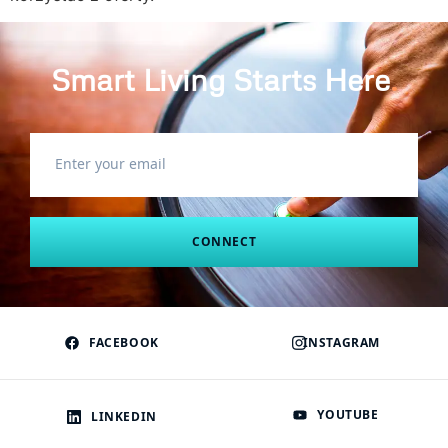
Smart Living Starts Here
.
CONNECT
FACEBOOK
INSTAGRAM
YOUTUBE
LINKEDIN