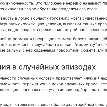
ю включенность. Это положение нередко называют “пр
тенсивности самое обретение вожделенного итога.
ивность в лобной области головного мозга существенн
атривать окружающую условия, выявляют тайные прав
нных ходов создает переживание острой вовлеченности
лной информации превращает момент более волнующей
риод как компонент случайности вносит “изюминку” в с
ение фильмы с неожиданными поворотами сюжета или 
ия в случайных эпизодах
льности случайных условий представляет иллюзия над
зможность отражаться на исход случайных происшест
тавляющая персонального участия или подбора, даже е
ивиды готовы выплачивать более за лотерейный билет,