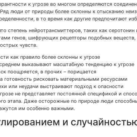
ерантности к угрозе во многом определяются соединен
. Ряд люди от природы более склонны к отысканию неи
ределенности, в то время как другие предпочитают из
что степень нейротрансмиттеров, таких как серотонин
нтами генов, шифрующих рецепторы подобных веществ,
острых чувств.
сти как правило более склонны к угрозе
 среднем выказывают масштабную тенденцию к угрозе
иск поощряется, в прочих – порицается
на готовность рисковать материальными ресурсами
хи или неудачи выстраивают подход к опасности
угрозе не представляет постоянной спецификой и спос
ого этапа. Даже осторожные по природе люди способны
 кажутся им особенно важными.
лированием и случайность