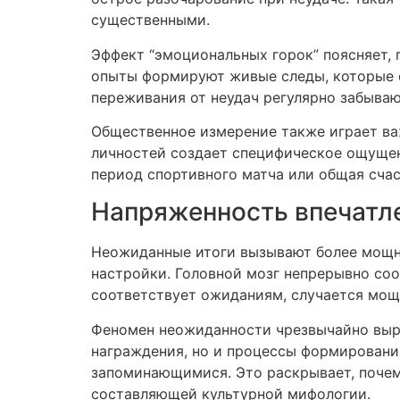
существенными.
Эффект “эмоциональных горок” поясняет, 
опыты формируют живые следы, которые с
переживания от неудач регулярно забываю
Общественное измерение также играет ва
личностей создает специфическое ощущен
период спортивного матча или общая счас
Напряженность впечатл
Неожиданные итоги вызывают более мощн
настройки. Головной мозг непрерывно соо
соответствует ожиданиям, случается мо
Феномен неожиданности чрезвычайно выра
награждения, но и процессы формировани
запоминающимися. Это раскрывает, почем
составляющей культурной мифологии.