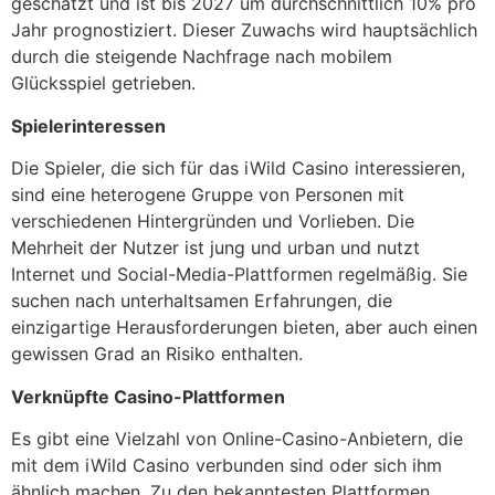
geschätzt und ist bis 2027 um durchschnittlich 10% pro
Jahr prognostiziert. Dieser Zuwachs wird hauptsächlich
durch die steigende Nachfrage nach mobilem
Glücksspiel getrieben.
Spielerinteressen
Die Spieler, die sich für das iWild Casino interessieren,
sind eine heterogene Gruppe von Personen mit
verschiedenen Hintergründen und Vorlieben. Die
Mehrheit der Nutzer ist jung und urban und nutzt
Internet und Social-Media-Plattformen regelmäßig. Sie
suchen nach unterhaltsamen Erfahrungen, die
einzigartige Herausforderungen bieten, aber auch einen
gewissen Grad an Risiko enthalten.
Verknüpfte Casino-Plattformen
Es gibt eine Vielzahl von Online-Casino-Anbietern, die
mit dem iWild Casino verbunden sind oder sich ihm
ähnlich machen. Zu den bekanntesten Plattformen