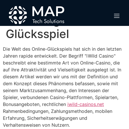
iWild Casino –
Einladung zum
Glücksspiel
Die Welt des Online-Glückspiels hat sich in den letzten
Jahren rapide entwickelt. Der Begriff "iWild Casino"
beschreibt eine bestimmte Art von Online-Casino, die
auf ihre Attraktivität und Vielseitigkeit ausgelegt ist. In
diesem Artikel werden wir uns mit der Definition und
dem Konzept dieses Phänomens befassen, sowie mit
seinem Marktzusammenhang, den Interessen der
Spieler, verbundenen Casino-Plattformen, Spielarten,
Bonusangeboten, rechtlichen
iwild-casinos.net
Rahmenbedingungen, Zahlungsmethoden, mobilen
Erfahrung, Sicherheitserwägungen und
Verhaltensweisen von Nutzern.