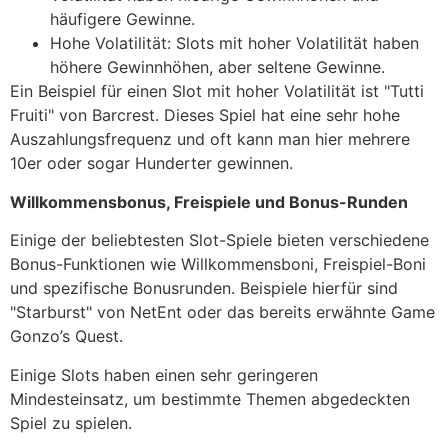
häufigere Gewinne.
Hohe Volatilität: Slots mit hoher Volatilität haben
höhere Gewinnhöhen, aber seltene Gewinne.
Ein Beispiel für einen Slot mit hoher Volatilität ist "Tutti
Fruiti" von Barcrest. Dieses Spiel hat eine sehr hohe
Auszahlungsfrequenz und oft kann man hier mehrere
10er oder sogar Hunderter gewinnen.
Willkommensbonus, Freispiele und Bonus-Runden
Einige der beliebtesten Slot-Spiele bieten verschiedene
Bonus-Funktionen wie Willkommensboni, Freispiel-Boni
und spezifische Bonusrunden. Beispiele hierfür sind
"Starburst" von NetEnt oder das bereits erwähnte Game
Gonzo’s Quest.
Einige Slots haben einen sehr geringeren
Mindesteinsatz, um bestimmte Themen abgedeckten
Spiel zu spielen.