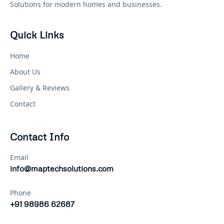
Solutions for modern homes and businesses.
Quick Links
Home
About Us
Gallery & Reviews
Contact
Contact Info
Email
info@maptechsolutions.com
Phone
+91 98986 62687