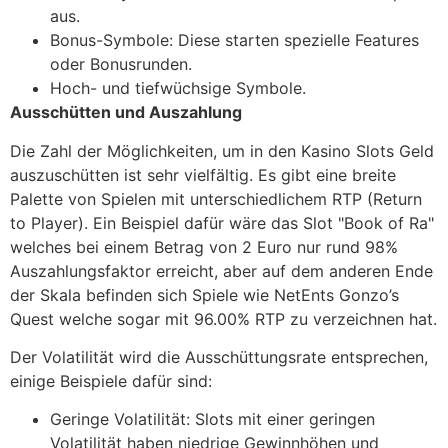
aus.
Bonus-Symbole: Diese starten spezielle Features
oder Bonusrunden.
Hoch- und tiefwüchsige Symbole.
Ausschütten und Auszahlung
Die Zahl der Möglichkeiten, um in den Kasino Slots Geld
auszuschütten ist sehr vielfältig. Es gibt eine breite
Palette von Spielen mit unterschiedlichem RTP (Return
to Player). Ein Beispiel dafür wäre das Slot "Book of Ra"
welches bei einem Betrag von 2 Euro nur rund 98%
Auszahlungsfaktor erreicht, aber auf dem anderen Ende
der Skala befinden sich Spiele wie NetEnts Gonzo’s
Quest welche sogar mit 96.00% RTP zu verzeichnen hat.
Der Volatilität wird die Ausschüttungsrate entsprechen,
einige Beispiele dafür sind:
Geringe Volatilität: Slots mit einer geringen
Volatilität haben niedrige Gewinnhöhen und