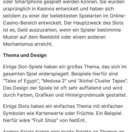
oder Smartphone gespielt werden können. Sie wurden
ursprünglich in Kasinos entwickelt und haben sich
seitdem zu einer der beliebtesten Spielarten im Online-
Casino-Bereich entwickelt. Der Hauptzweck des Slots
ist es, Geld auszuzahlen, wenn ein Spieler bestimmte
Muster auf dem Reelsbild oder einem anderen
Mechanismus erreicht.
Thema und Design
Einige Slot-Spiele haben ein großes Thema, das sich im
gesamten Spiel widerspiegelt. Beispiele hierfür sind
"Tales of Egypt", "Medusa 2" und "Aloha! Cluster Tapes".
Das Design der Spiele ist oft sehr auffallend und wird
durch Farben, Grafiken und Hintergrundmusik gestaltet.
Einige Slots haben ein einfaches Thema mit einfachen
Symbolen wie Kartenwerte oder Früchte. Ein Beispiel
hierfür wäre "Fruit Shop" von NetEnt.
Andere Spiele bieten eine breite Palette an Themen an