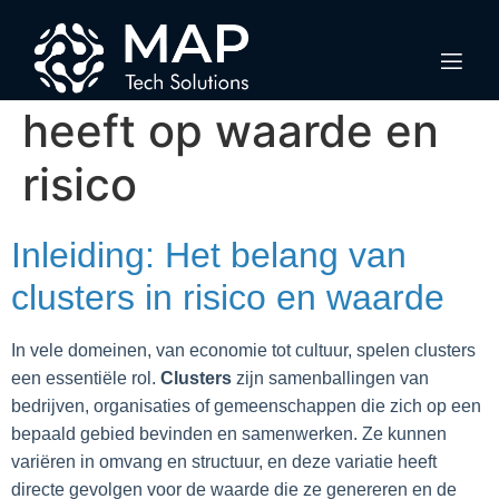
Hoe grootte van
clusters invloed
heeft op waarde en
risico
Inleiding: Het belang van
clusters in risico en waarde
In vele domeinen, van economie tot cultuur, spelen clusters
een essentiële rol.
Clusters
zijn samenballingen van
bedrijven, organisaties of gemeenschappen die zich op een
bepaald gebied bevinden en samenwerken. Ze kunnen
variëren in omvang en structuur, en deze variatie heeft
directe gevolgen voor de waarde die ze genereren en de