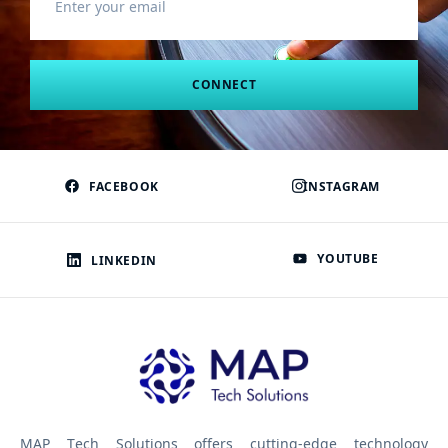
CONNECT
FACEBOOK
INSTAGRAM
YOUTUBE
LINKEDIN
MAP Tech Solutions offers cutting-edge technology