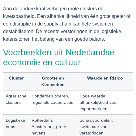
Aan de andere kant verhogen grote clusters de
kwetsbaarheid. Een afhankelijkheid van één grote speler of
een disruptie in de supply chain kan hele systemen
destabiliseren. De recente verstoringen in de logistieke
ketens tonen het belang van een goede balans.
Voorbeelden uit Nederlandse
economie en cultuur
Cluster
Grootte en
Waarde en Risico
Kenmerken
Agrarische
Honderden boeren,
Hoge waarde,
clusters
regionale coöperaties
afhankelijkheid van
exportmarkten
Logistieke
Rotterdam,
Schaalvoordelen,
hubs
Amsterdam, grote
kwetsbaar voor
havens
verstoringen