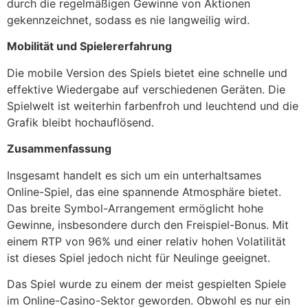
durch die regelmäßigen Gewinne von Aktionen
gekennzeichnet, sodass es nie langweilig wird.
Mobilität und Spielererfahrung
Die mobile Version des Spiels bietet eine schnelle und
effektive Wiedergabe auf verschiedenen Geräten. Die
Spielwelt ist weiterhin farbenfroh und leuchtend und die
Grafik bleibt hochauflösend.
Zusammenfassung
Insgesamt handelt es sich um ein unterhaltsames
Online-Spiel, das eine spannende Atmosphäre bietet.
Das breite Symbol-Arrangement ermöglicht hohe
Gewinne, insbesondere durch den Freispiel-Bonus. Mit
einem RTP von 96% und einer relativ hohen Volatilität
ist dieses Spiel jedoch nicht für Neulinge geeignet.
Das Spiel wurde zu einem der meist gespielten Spiele
im Online-Casino-Sektor geworden. Obwohl es nur ein