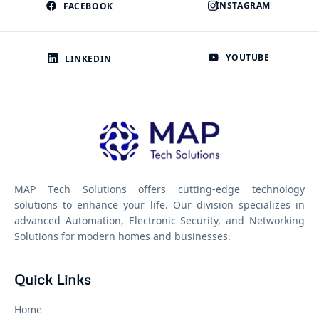
FACEBOOK
INSTAGRAM
YOUTUBE
LINKEDIN
MAP Tech Solutions offers cutting-edge technology
solutions to enhance your life. Our division specializes in
advanced Automation, Electronic Security, and Networking
Solutions for modern homes and businesses.
Quick Links
Home