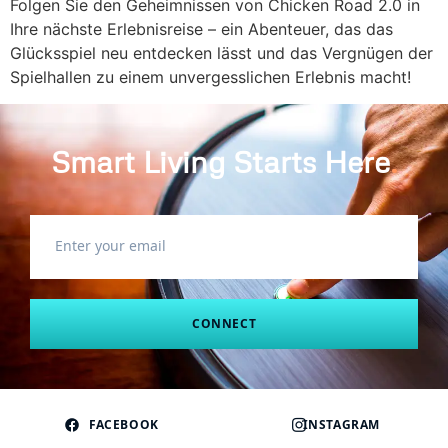
Folgen Sie den Geheimnissen von Chicken Road 2.0 in
Ihre nächste Erlebnisreise – ein Abenteuer, das das
Glücksspiel neu entdecken lässt und das Vergnügen der
Spielhallen zu einem unvergesslichen Erlebnis macht!
Smart Living Starts Here
.
CONNECT
FACEBOOK
INSTAGRAM