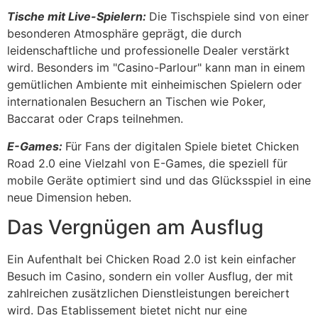
Tische mit Live-Spielern:
Die Tischspiele sind von einer
besonderen Atmosphäre geprägt, die durch
leidenschaftliche und professionelle Dealer verstärkt
wird. Besonders im "Casino-Parlour" kann man in einem
gemütlichen Ambiente mit einheimischen Spielern oder
internationalen Besuchern an Tischen wie Poker,
Baccarat oder Craps teilnehmen.
E-Games:
Für Fans der digitalen Spiele bietet Chicken
Road 2.0 eine Vielzahl von E-Games, die speziell für
mobile Geräte optimiert sind und das Glücksspiel in eine
neue Dimension heben.
Das Vergnügen am Ausflug
Ein Aufenthalt bei Chicken Road 2.0 ist kein einfacher
Besuch im Casino, sondern ein voller Ausflug, der mit
zahlreichen zusätzlichen Dienstleistungen bereichert
wird. Das Etablissement bietet nicht nur eine