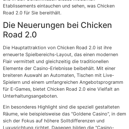
Etablissements eintauchen und sehen, was Chicken
Road 2.0 für Sie bereithält.
Die Neuerungen bei Chicken
Road 2.0
Die Hauptattraktion von Chicken Road 2.0 ist ihre
erneuerte Spielbereichs-Layout, das einen modernen
Flair vermittelt und gleichzeitig die traditionellen
Elemente der Casino-Erlebnisse beibehält. Mit einer
breiteren Auswahl an Automaten, Tischen mit Live-
Spielern und einem umfangreichen Angebotsprogramm
für E-Games, bietet Chicken Road 2.0 eine Vielfalt an
Unterhaltungsangeboten.
Ein besonderes Highlight sind die speziell gestalteten
Räume, wie beispielsweise das "Goldene Casino", in dem
sich der Fokus auf höhere Solltdifferenzen und
Luxusrichtung richtet. Dagegen bilden die "Casino-