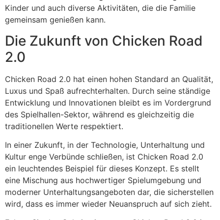
Kinder und auch diverse Aktivitäten, die die Familie
gemeinsam genießen kann.
Die Zukunft von Chicken Road
2.0
Chicken Road 2.0 hat einen hohen Standard an Qualität,
Luxus und Spaß aufrechterhalten. Durch seine ständige
Entwicklung und Innovationen bleibt es im Vordergrund
des Spielhallen-Sektor, während es gleichzeitig die
traditionellen Werte respektiert.
In einer Zukunft, in der Technologie, Unterhaltung und
Kultur enge Verbünde schließen, ist Chicken Road 2.0
ein leuchtendes Beispiel für dieses Konzept. Es stellt
eine Mischung aus hochwertiger Spielumgebung und
moderner Unterhaltungsangeboten dar, die sicherstellen
wird, dass es immer wieder Neuanspruch auf sich zieht.