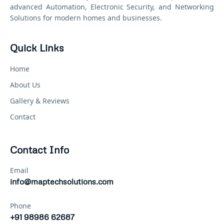
advanced Automation, Electronic Security, and Networking
Solutions for modern homes and businesses.
Quick Links
Home
About Us
Gallery & Reviews
Contact
Contact Info
Email
info@maptechsolutions.com
Phone
+91 98986 62687