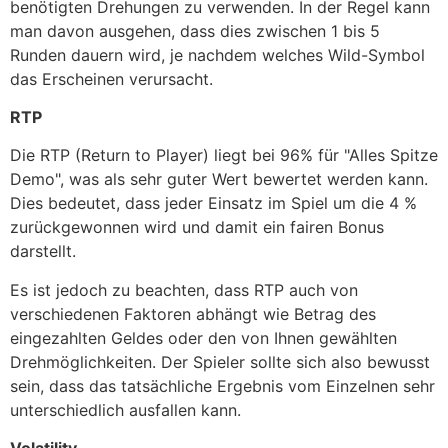
benötigten Drehungen zu verwenden. In der Regel kann
man davon ausgehen, dass dies zwischen 1 bis 5
Runden dauern wird, je nachdem welches Wild-Symbol
das Erscheinen verursacht.
RTP
Die RTP (Return to Player) liegt bei 96% für "Alles Spitze
Demo", was als sehr guter Wert bewertet werden kann.
Dies bedeutet, dass jeder Einsatz im Spiel um die 4 %
zurückgewonnen wird und damit ein fairen Bonus
darstellt.
Es ist jedoch zu beachten, dass RTP auch von
verschiedenen Faktoren abhängt wie Betrag des
eingezahlten Geldes oder den von Ihnen gewählten
Drehmöglichkeiten. Der Spieler sollte sich also bewusst
sein, dass das tatsächliche Ergebnis vom Einzelnen sehr
unterschiedlich ausfallen kann.