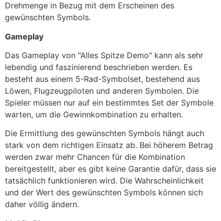
Drehmenge in Bezug mit dem Erscheinen des
gewünschten Symbols.
Gameplay
Das Gameplay von "Alles Spitze Demo" kann als sehr
lebendig und faszinierend beschrieben werden. Es
besteht aus einem 5-Rad-Symbolset, bestehend aus
Löwen, Flugzeugpiloten und anderen Symbolen. Die
Spieler müssen nur auf ein bestimmtes Set der Symbole
warten, um die Gewinnkombination zu erhalten.
Die Ermittlung des gewünschten Symbols hängt auch
stark von dem richtigen Einsatz ab. Bei höherem Betrag
werden zwar mehr Chancen für die Kombination
bereitgestellt, aber es gibt keine Garantie dafür, dass sie
tatsächlich funktionieren wird. Die Wahrscheinlichkeit
und der Wert des gewünschten Symbols können sich
daher völlig ändern.