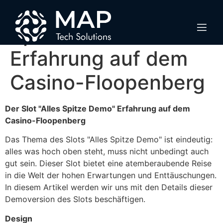
Der Slot-Alles-
Spitze-Demo
Erfahrung auf dem
Casino-Floopenberg
Der Slot "Alles Spitze Demo" Erfahrung auf dem
Casino-Floopenberg
Das Thema des Slots "Alles Spitze Demo" ist eindeutig:
alles was hoch oben steht, muss nicht unbedingt auch
gut sein. Dieser Slot bietet eine atemberaubende Reise
in die Welt der hohen Erwartungen und Enttäuschungen.
In diesem Artikel werden wir uns mit den Details dieser
Demoversion des Slots beschäftigen.
Design