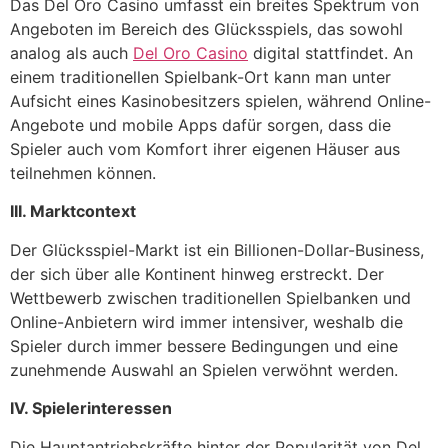
Das Del Oro Casino umfasst ein breites Spektrum von
Angeboten im Bereich des Glücksspiels, das sowohl
analog als auch
Del Oro Casino
digital stattfindet. An
einem traditionellen Spielbank-Ort kann man unter
Aufsicht eines Kasinobesitzers spielen, während Online-
Angebote und mobile Apps dafür sorgen, dass die
Spieler auch vom Komfort ihrer eigenen Häuser aus
teilnehmen können.
III. Marktcontext
Der Glücksspiel-Markt ist ein Billionen-Dollar-Business,
der sich über alle Kontinent hinweg erstreckt. Der
Wettbewerb zwischen traditionellen Spielbanken und
Online-Anbietern wird immer intensiver, weshalb die
Spieler durch immer bessere Bedingungen und eine
zunehmende Auswahl an Spielen verwöhnt werden.
IV. Spielerinteressen
Die Hauptantriebskräfte hinter der Popularität von Del