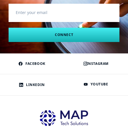
CONNECT
FACEBOOK
INSTAGRAM
YOUTUBE
LINKEDIN