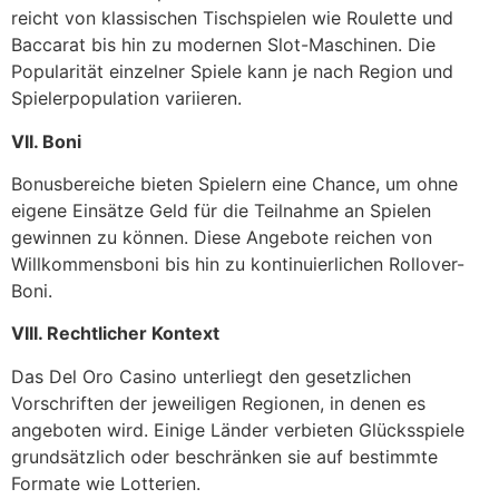
reicht von klassischen Tischspielen wie Roulette und
Baccarat bis hin zu modernen Slot-Maschinen. Die
Popularität einzelner Spiele kann je nach Region und
Spielerpopulation variieren.
VII. Boni
Bonusbereiche bieten Spielern eine Chance, um ohne
eigene Einsätze Geld für die Teilnahme an Spielen
gewinnen zu können. Diese Angebote reichen von
Willkommensboni bis hin zu kontinuierlichen Rollover-
Boni.
VIII. Rechtlicher Kontext
Das Del Oro Casino unterliegt den gesetzlichen
Vorschriften der jeweiligen Regionen, in denen es
angeboten wird. Einige Länder verbieten Glücksspiele
grundsätzlich oder beschränken sie auf bestimmte
Formate wie Lotterien.