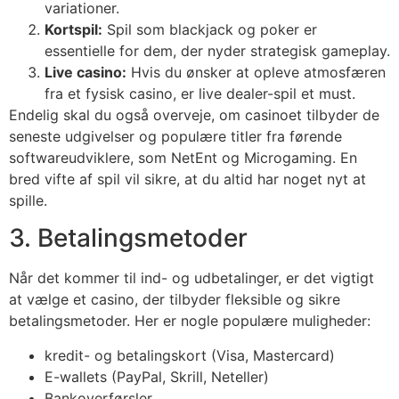
variationer.
Kortspil:
Spil som blackjack og poker er
essentielle for dem, der nyder strategisk gameplay.
Live casino:
Hvis du ønsker at opleve atmosfæren
fra et fysisk casino, er live dealer-spil et must.
Endelig skal du også overveje, om casinoet tilbyder de
seneste udgivelser og populære titler fra førende
softwareudviklere, som NetEnt og Microgaming. En
bred vifte af spil vil sikre, at du altid har noget nyt at
spille.
3. Betalingsmetoder
Når det kommer til ind- og udbetalinger, er det vigtigt
at vælge et casino, der tilbyder fleksible og sikre
betalingsmetoder. Her er nogle populære muligheder:
kredit- og betalingskort (Visa, Mastercard)
E-wallets (PayPal, Skrill, Neteller)
Bankoverførsler