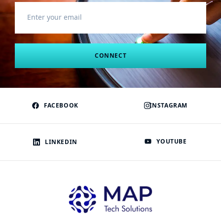
CONNECT
FACEBOOK
INSTAGRAM
YOUTUBE
LINKEDIN