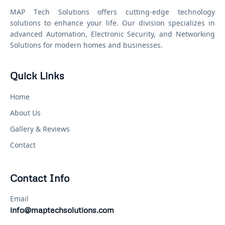
MAP Tech Solutions offers cutting-edge technology
solutions to enhance your life. Our division specializes in
advanced Automation, Electronic Security, and Networking
Solutions for modern homes and businesses.
Quick Links
Home
About Us
Gallery & Reviews
Contact
Contact Info
Email
info@maptechsolutions.com