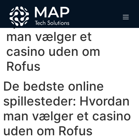
De bedste online
spillesteder: Hvordan
man vælger et
casino uden om
Rofus
De bedste online
spillesteder: Hvordan
man vælger et casino
uden om Rofus