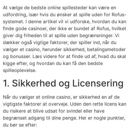
At vælge de bedste online spillesteder kan være en
udfordring, især hvis du ønsker at spille uden for Rofus-
systemet. I denne artikel vil vi udforske, hvordan du kan
finde gode casinoer, der ikke er bundet af Rofus, hvilket
giver dig friheden til at spille uden begrænsninger. Vi
dækker også vigtige faktorer, der spiller ind, når du
vælger et casino, herunder sikkerhed, betalingsmetoder
og bonusser. Læs videre for at finde ud af, hvad du skal
kigge efter, og hvordan du kan få den bedste
spilleoplevelse.
1. Sikkerhed og Licensering
Når du vælger et online casino, er sikkerhed en af de
vigtigste faktorer at overveje. Uden den rette licens kan
du risikere at blive udsat for svindel eller have
begrænset adgang til dine penge. Her er nogle punkter,
du bør se efter: