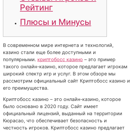
Рейтинг
Плюсы и Минусы
В современном мире интернета и технологий,
казино стали еще более доступными и
популярными.
криптобосс казино
– это пример
такого онлайн-казино, которое предлагает игрокам
широкий спектр игр и услуг. В этом обзоре мы
рассмотрим официальный сайт Криптобосс казино и
его преимущества.
Криптобосс казино – это онлайн-казино, которое
было основано в 2020 году. Сайт имеет
официальный лицензий, выданный на территории
Кюрасао, что обеспечивает безопасность и
честность игроков. Криптобосс казино предлагает