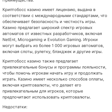
Криптобосс казино имеет лицензию, выдана в
соответствии с международными стандартами, что
обеспечивает безопасность и честность игры.
Казино предлагает широкий спектр игровых
автоматов от известных разработчиков, включая
NetEnt, Microgaming и Evolution Gaming. Игроки
могут выбрать из более 1 000 игровых автоматов,
включая слоты, рулетку, блэкджек и другие игры.
Криптобосс казино также предлагает
привлекательные бонусы и программы лояльности,
чтобы помочь игрокам начать игру и продолжать
играть. Казино имеет несколько способов оплаты,
включая криптовалюты, что делает его
привлекательным для игроков, которые
предпочитают использовать криптовалюты.
Недостатки: