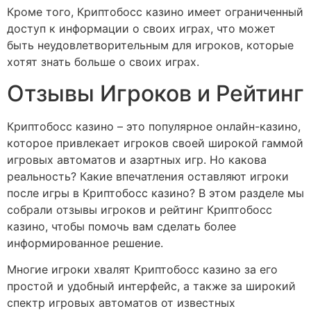
Кроме того, Криптобосс казино имеет ограниченный
доступ к информации о своих играх, что может
быть неудовлетворительным для игроков, которые
хотят знать больше о своих играх.
Отзывы Игроков и Рейтинг
Криптобосс казино – это популярное онлайн-казино,
которое привлекает игроков своей широкой гаммой
игровых автоматов и азартных игр. Но какова
реальность? Какие впечатления оставляют игроки
после игры в Криптобосс казино? В этом разделе мы
собрали отзывы игроков и рейтинг Криптобосс
казино, чтобы помочь вам сделать более
информированное решение.
Многие игроки хвалят Криптобосс казино за его
простой и удобный интерфейс, а также за широкий
спектр игровых автоматов от известных