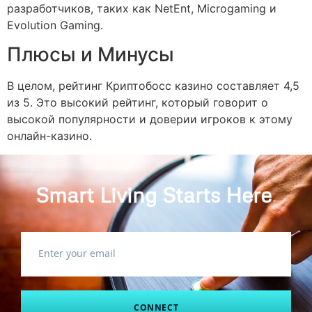
разработчиков, таких как NetEnt, Microgaming и
Evolution Gaming.
Плюсы и Минусы
В целом, рейтинг Криптобосс казино составляет 4,5
из 5. Это высокий рейтинг, который говорит о
высокой популярности и доверии игроков к этому
онлайн-казино.
Smart Living Starts Here
.
CONNECT