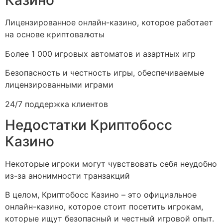
Казино
Лицензированное онлайн-казино, которое работает
на основе криптовалюты
Более 1 000 игровых автоматов и азартных игр
Безопасность и честность игры, обеспечиваемые
лицензированными играми
24/7 поддержка клиентов
Недостатки Криптобосс
Казино
Некоторые игроки могут чувствовать себя неудобно
из-за анонимности транзакций
В целом, Криптобосс Казино – это официальное
онлайн-казино, которое стоит посетить игрокам,
которые ищут безопасный и честный игровой опыт.