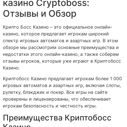
казино Cryptoboss:
Отзывы и Обзор
Крипто Босс Казино – это официальное онлайн-
казино, которое предлагает игрокам широкий
спектр игровых автоматов и азартных игр. В этом
обзоре мы рассмотрим основные преимущества и
недостатки этого онлайн-казино, а также соберем
отзывы игроков, которые уже играют в Криптобосс
Казино.
Криптобосс Казино предлагает игрокам более 1 000
игровых автоматов и азартных игр, включая слоты,
рулетку, блэкджек и покер. Все игры на сайте
проверены и лицензированы, что обеспечивает
игрокам безопасность и честность игры.
Преимущества Криптобосс