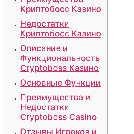
Криптобосс Казино
Недостатки
Криптобосс Казино
Описание и
Функциональность
Cryptoboss Казино
Основные Функции
Преимущества и
Недостатки
Cryptoboss Casino
Отзывы Игроков и