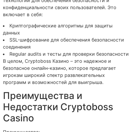
технологии для обеспечения безопасности и
конфиденциальности своих пользователей. Это
включает в себя:
Криптографические алгоритмы для защиты
данных
SSL-шифрование для обеспечения безопасности
соединения
Regular audits и тесты для проверки безопасности
В целом, Cryptoboss Казино – это надежное и
безопасное онлайн-казино, которое предлагает
игрокам широкий спектр развлекательных
программ и возможностей для выигрыша.
Преимущества и
Недостатки Cryptoboss
Casino
Преимущества: