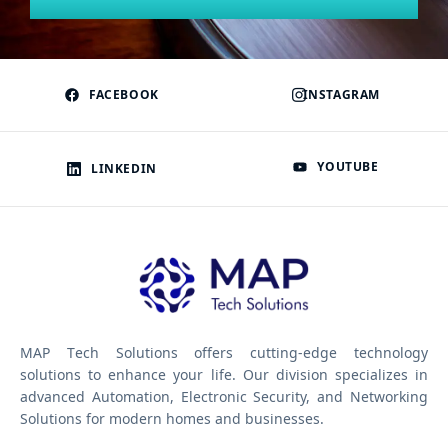
FACEBOOK
INSTAGRAM
YOUTUBE
LINKEDIN
MAP Tech Solutions offers cutting-edge technology
solutions to enhance your life. Our division specializes in
advanced Automation, Electronic Security, and Networking
Solutions for modern homes and businesses.