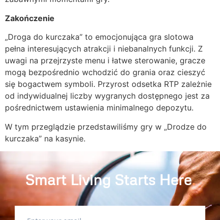
Zakończenie
„Droga do kurczaka” to emocjonująca gra slotowa
pełna interesujących atrakcji i niebanalnych funkcji. Z
uwagi na przejrzyste menu i łatwe sterowanie, gracze
mogą bezpośrednio wchodzić do grania oraz cieszyć
się bogactwem symboli. Przyrost odsetka RTP zależnie
od indywidualnej liczby wygranych dostępnego jest za
pośrednictwem ustawienia minimalnego depozytu.
W tym przeglądzie przedstawiliśmy gry w „Drodze do
kurczaka” na kasynie.
Smart Living Starts Here
.