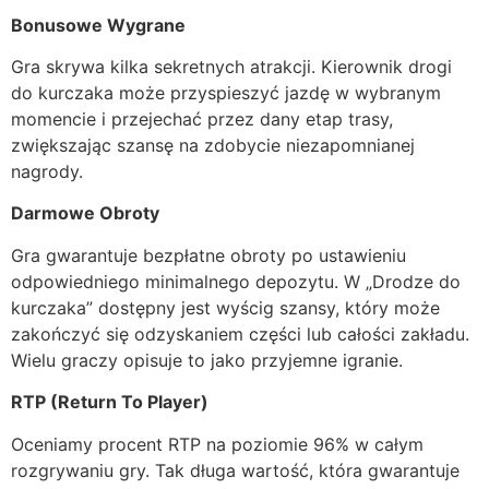
Bonusowe Wygrane
Gra skrywa kilka sekretnych atrakcji. Kierownik drogi
do kurczaka może przyspieszyć jazdę w wybranym
momencie i przejechać przez dany etap trasy,
zwiększając szansę na zdobycie niezapomnianej
nagrody.
Darmowe Obroty
Gra gwarantuje bezpłatne obroty po ustawieniu
odpowiedniego minimalnego depozytu. W „Drodze do
kurczaka” dostępny jest wyścig szansy, który może
zakończyć się odzyskaniem części lub całości zakładu.
Wielu graczy opisuje to jako przyjemne igranie.
RTP (Return To Player)
Oceniamy procent RTP na poziomie 96% w całym
rozgrywaniu gry. Tak długa wartość, która gwarantuje