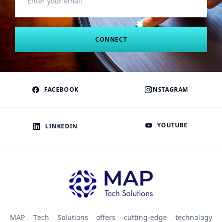
CONNECT
FACEBOOK
INSTAGRAM
YOUTUBE
LINKEDIN
MAP Tech Solutions offers cutting-edge technology