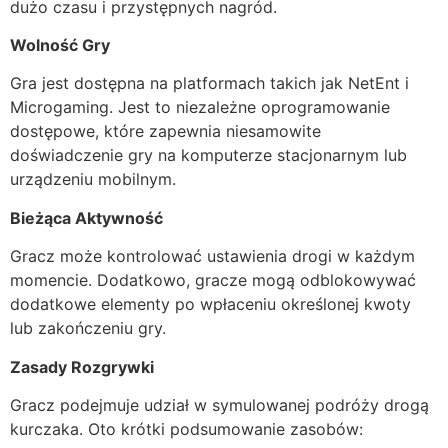
dużo czasu i przystępnych nagród.
Wolność Gry
Gra jest dostępna na platformach takich jak NetEnt i
Microgaming. Jest to niezależne oprogramowanie
dostępowe, które zapewnia niesamowite
doświadczenie gry na komputerze stacjonarnym lub
urządzeniu mobilnym.
Bieżąca Aktywność
Gracz może kontrolować ustawienia drogi w każdym
momencie. Dodatkowo, gracze mogą odblokowywać
dodatkowe elementy po wpłaceniu określonej kwoty
lub zakończeniu gry.
Zasady Rozgrywki
Gracz podejmuje udział w symulowanej podróży drogą
kurczaka. Oto krótki podsumowanie zasobów: