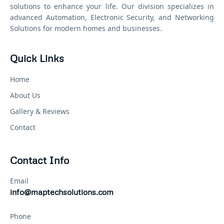
solutions to enhance your life. Our division specializes in
advanced Automation, Electronic Security, and Networking
Solutions for modern homes and businesses.
Quick Links
Home
About Us
Gallery & Reviews
Contact
Contact Info
Email
info@maptechsolutions.com
Phone