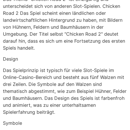
unterscheidet sich von anderen Slot-Spielen. Chicken
Road 2 Das Spiel scheint einen ländlichen oder
landwirtschaftlichen Hintergrund zu haben, mit Bildern
von Hühnern, Feldern und Baumhäusern in der
Umgebung. Der Titel selbst "Chicken Road 2" deutet
darauf hin, dass es sich um eine Fortsetzung des ersten
Spiels handelt.
Design
Das Spielprinzip ist typisch für viele Slot-Spiele im
Online-Casino-Bereich und besteht aus fünf Walzen mit
drei Zeilen. Die Symbole auf den Walzen sind
thematisch abgestimmt, wie zum Beispiel Hühner, Felder
und Baumhäusern. Das Design des Spiels ist farbenfroh
und animiert, was zu einer unterhaltsamen
Spielerfahrung beiträgt.
Symbole