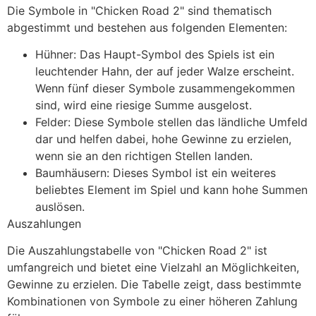
Die Symbole in "Chicken Road 2" sind thematisch
abgestimmt und bestehen aus folgenden Elementen:
Hühner: Das Haupt-Symbol des Spiels ist ein
leuchtender Hahn, der auf jeder Walze erscheint.
Wenn fünf dieser Symbole zusammengekommen
sind, wird eine riesige Summe ausgelost.
Felder: Diese Symbole stellen das ländliche Umfeld
dar und helfen dabei, hohe Gewinne zu erzielen,
wenn sie an den richtigen Stellen landen.
Baumhäusern: Dieses Symbol ist ein weiteres
beliebtes Element im Spiel und kann hohe Summen
auslösen.
Auszahlungen
Die Auszahlungstabelle von "Chicken Road 2" ist
umfangreich und bietet eine Vielzahl an Möglichkeiten,
Gewinne zu erzielen. Die Tabelle zeigt, dass bestimmte
Kombinationen von Symbole zu einer höheren Zahlung