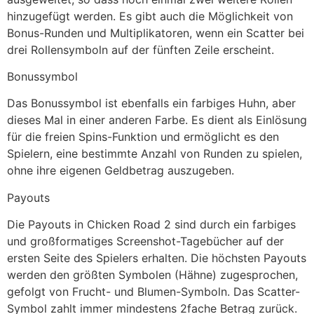
hinzugefügt werden. Es gibt auch die Möglichkeit von
Bonus-Runden und Multiplikatoren, wenn ein Scatter bei
drei Rollensymboln auf der fünften Zeile erscheint.
Bonussymbol
Das Bonussymbol ist ebenfalls ein farbiges Huhn, aber
dieses Mal in einer anderen Farbe. Es dient als Einlösung
für die freien Spins-Funktion und ermöglicht es den
Spielern, eine bestimmte Anzahl von Runden zu spielen,
ohne ihre eigenen Geldbetrag auszugeben.
Payouts
Die Payouts in Chicken Road 2 sind durch ein farbiges
und großformatiges Screenshot-Tagebücher auf der
ersten Seite des Spielers erhalten. Die höchsten Payouts
werden den größten Symbolen (Hähne) zugesprochen,
gefolgt von Frucht- und Blumen-Symboln. Das Scatter-
Symbol zahlt immer mindestens 2fache Betrag zurück.