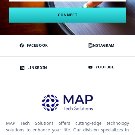
CONNECT
FACEBOOK
INSTAGRAM
YOUTUBE
LINKEDIN
MAP Tech Solutions offers cutting-edge technology
solutions to enhance your life. Our division specializes in