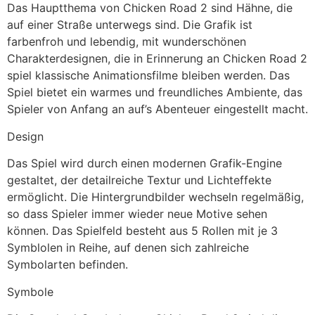
Das Hauptthema von Chicken Road 2 sind Hähne, die
auf einer Straße unterwegs sind. Die Grafik ist
farbenfroh und lebendig, mit wunderschönen
Charakterdesignen, die in Erinnerung an Chicken Road 2
spiel klassische Animationsfilme bleiben werden. Das
Spiel bietet ein warmes und freundliches Ambiente, das
Spieler von Anfang an auf’s Abenteuer eingestellt macht.
Design
Das Spiel wird durch einen modernen Grafik-Engine
gestaltet, der detailreiche Textur und Lichteffekte
ermöglicht. Die Hintergrundbilder wechseln regelmäßig,
so dass Spieler immer wieder neue Motive sehen
können. Das Spielfeld besteht aus 5 Rollen mit je 3
Symblolen in Reihe, auf denen sich zahlreiche
Symbolarten befinden.
Symbole