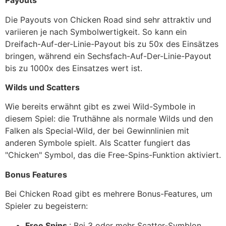
Payouts
Die Payouts von Chicken Road sind sehr attraktiv und
variieren je nach Symbolwertigkeit. So kann ein
Dreifach-Auf-der-Linie-Payout bis zu 50x des Einsätzes
bringen, während ein Sechsfach-Auf-Der-Linie-Payout
bis zu 1000x des Einsatzes wert ist.
Wilds und Scatters
Wie bereits erwähnt gibt es zwei Wild-Symbole in
diesem Spiel: die Truthähne als normale Wilds und den
Falken als Special-Wild, der bei Gewinnlinien mit
anderen Symbole spielt. Als Scatter fungiert das
"Chicken" Symbol, das die Free-Spins-Funktion aktiviert.
Bonus Features
Bei Chicken Road gibt es mehrere Bonus-Features, um
Spieler zu begeistern:
Free Spins
: Bei 3 oder mehr Scatter-Symblon