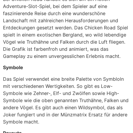
Adventure-Slot-Spiel, bei dem Spieler auf eine
faszinierende Reise durch eine wunderschöne
Landschaft mit zahlreichen Herausforderungen und
Entdeckungen gesetzt werden. Das Chicken Road Spiel
spielt in einem exotischen Bergland, wo wild lebendige
Vögel wie Truthähne und Falken durch die Luft fliegen.
Die Grafik ist farbenfroh und animiert, was das
Gameplay zu einem unvergesslichen Erlebnis macht.
Symbole
Das Spiel verwendet eine breite Palette von Symbloln
mit verschiedenen Wertigkeiten. So gibt es Low-
Symbole wie Zehner-, Elf- und Zwölfen sowie High-
Symbole wie die oben genannten Truthähne, Falken und
andere Vögel. Es gibt auch einen Wildsymbol, das als
Joker fungiert und in der Münzmatrix Ersatz für andere
Symbole macht.