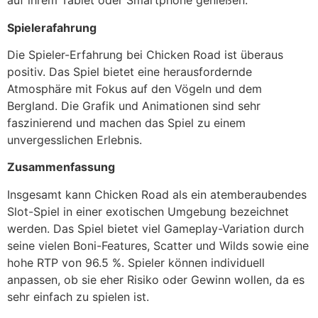
auf ihrem Tablet oder Smartphone genießen.
Spielerafahrung
Die Spieler-Erfahrung bei Chicken Road ist überaus
positiv. Das Spiel bietet eine herausfordernde
Atmosphäre mit Fokus auf den Vögeln und dem
Bergland. Die Grafik und Animationen sind sehr
faszinierend und machen das Spiel zu einem
unvergesslichen Erlebnis.
Zusammenfassung
Insgesamt kann Chicken Road als ein atemberaubendes
Slot-Spiel in einer exotischen Umgebung bezeichnet
werden. Das Spiel bietet viel Gameplay-Variation durch
seine vielen Boni-Features, Scatter und Wilds sowie eine
hohe RTP von 96.5 %. Spieler können individuell
anpassen, ob sie eher Risiko oder Gewinn wollen, da es
sehr einfach zu spielen ist.