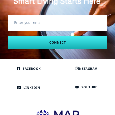
Smart Living Starts Here
.
CONNECT
FACEBOOK
INSTAGRAM
YOUTUBE
LINKEDIN