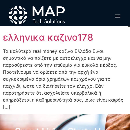
Category:
adventurefilmfestival.
ελληνικα καζινο178
Τα καλύτερα real money καζίνο Ελλάδα Είναι
σημαντικό να παίζετε με αυτοέλεγχο και να μην
παρασύρεστε από την επιθυμία για εύκολο κέρδος.
Προτείνουμε να ορίσετε από την αρχή ένα
συγκεκριμένο όριο χρημάτων και χρόνου για το
παιχνίδι, ώστε να διατηρείτε τον έλεγχο. Εάν
παρατηρήσετε ότι ασχολείστε υπερβολικά ή
επηρεάζεται η καθημερινότητά σας, ίσως είναι καιρός
[…]