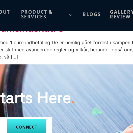
ffairs.dk
OUT
PRODUCT &
GALLER
BLOGS
SERVICES
REVIEW
mumsindskud 3
ed 1 euro indbetaling De er nemlig gået forrest i kampen f
 er slut med avancerede regler og vilkår, herunder også o
, så […]
tarts Here
.
CONNECT