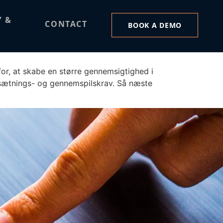
Y &
CONTACT
BOOK A DEMO
or, at skabe en større gennemsigtighed i
msætnings- og gennemspilskrav. Så næste