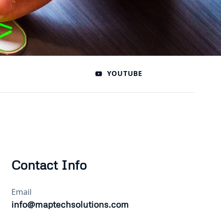
YOUTUBE
Contact Info
Email
info@maptechsolutions.com