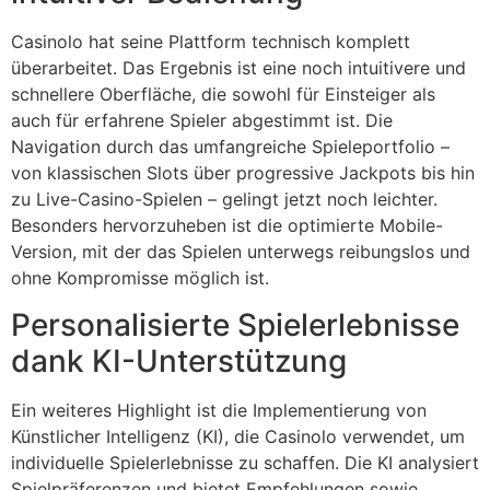
Casinolo hat seine Plattform technisch komplett
überarbeitet. Das Ergebnis ist eine noch intuitivere und
schnellere Oberfläche, die sowohl für Einsteiger als
auch für erfahrene Spieler abgestimmt ist. Die
Navigation durch das umfangreiche Spieleportfolio –
von klassischen Slots über progressive Jackpots bis hin
zu Live-Casino-Spielen – gelingt jetzt noch leichter.
Besonders hervorzuheben ist die optimierte Mobile-
Version, mit der das Spielen unterwegs reibungslos und
ohne Kompromisse möglich ist.
Personalisierte Spielerlebnisse
dank KI-Unterstützung
Ein weiteres Highlight ist die Implementierung von
Künstlicher Intelligenz (KI), die Casinolo verwendet, um
individuelle Spielerlebnisse zu schaffen. Die KI analysiert
Spielpräferenzen und bietet Empfehlungen sowie