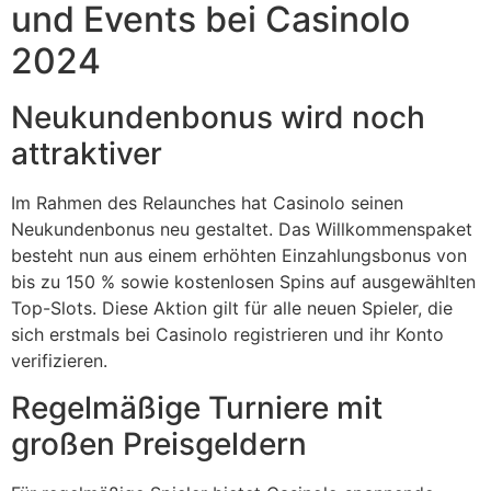
und Events bei Casinolo
2024
Neukundenbonus wird noch
attraktiver
Im Rahmen des Relaunches hat Casinolo seinen
Neukundenbonus neu gestaltet. Das Willkommenspaket
besteht nun aus einem erhöhten Einzahlungsbonus von
bis zu 150 % sowie kostenlosen Spins auf ausgewählten
Top-Slots. Diese Aktion gilt für alle neuen Spieler, die
sich erstmals bei Casinolo registrieren und ihr Konto
verifizieren.
Regelmäßige Turniere mit
großen Preisgeldern