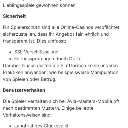
Lieblingsspiele gewöhnen können.
Sicherheit
Für Spielerschutz sind alle Online-Casinos verpflichtet
sicherzustellen, dass ihr Angebot fair, ehrlich und
transparent ist. Dies umfasst:
SSL-Verschlüsselung
Fairnessprüfungen durch Dritte
Darüber hinaus dürfen die Plattformen keine unfairen
Praktiken anwenden, wie beispielsweise Manipulation
von Spielen oder Betrug.
Benutzerverhalten
Die Spieler verhalten sich bei Avia-Masters-Mobile oft
nach bestimmten Mustern. Einige beliebte
Verhaltensweisen sind:
Langfristiges Glücksspiel