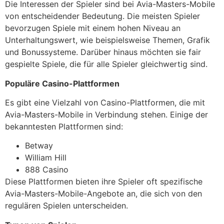
Die Interessen der Spieler sind bei Avia-Masters-Mobile
von entscheidender Bedeutung. Die meisten Spieler
bevorzugen Spiele mit einem hohen Niveau an
Unterhaltungswert, wie beispielsweise Themen, Grafik
und Bonussysteme. Darüber hinaus möchten sie fair
gespielte Spiele, die für alle Spieler gleichwertig sind.
Populäre Casino-Plattformen
Es gibt eine Vielzahl von Casino-Plattformen, die mit
Avia-Masters-Mobile in Verbindung stehen. Einige der
bekanntesten Plattformen sind:
Betway
William Hill
888 Casino
Diese Plattformen bieten ihre Spieler oft spezifische
Avia-Masters-Mobile-Angebote an, die sich von den
regulären Spielen unterscheiden.