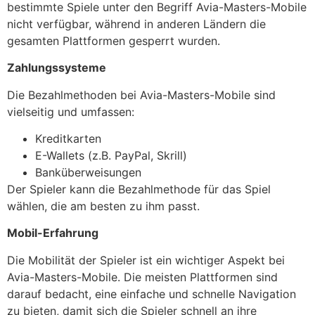
bestimmte Spiele unter den Begriff Avia-Masters-Mobile
nicht verfügbar, während in anderen Ländern die
gesamten Plattformen gesperrt wurden.
Zahlungssysteme
Die Bezahlmethoden bei Avia-Masters-Mobile sind
vielseitig und umfassen:
Kreditkarten
E-Wallets (z.B. PayPal, Skrill)
Banküberweisungen
Der Spieler kann die Bezahlmethode für das Spiel
wählen, die am besten zu ihm passt.
Mobil-Erfahrung
Die Mobilität der Spieler ist ein wichtiger Aspekt bei
Avia-Masters-Mobile. Die meisten Plattformen sind
darauf bedacht, eine einfache und schnelle Navigation
zu bieten, damit sich die Spieler schnell an ihre