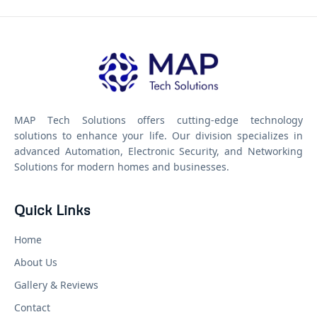
MAP Tech Solutions offers cutting-edge technology
solutions to enhance your life. Our division specializes in
advanced Automation, Electronic Security, and Networking
Solutions for modern homes and businesses.
Quick Links
Home
About Us
Gallery & Reviews
Contact