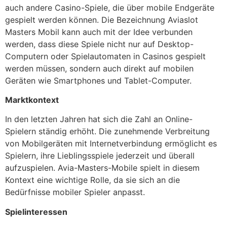
auch andere Casino-Spiele, die über mobile Endgeräte
gespielt werden können. Die Bezeichnung Aviaslot
Masters Mobil kann auch mit der Idee verbunden
werden, dass diese Spiele nicht nur auf Desktop-
Computern oder Spielautomaten in Casinos gespielt
werden müssen, sondern auch direkt auf mobilen
Geräten wie Smartphones und Tablet-Computer.
Marktkontext
In den letzten Jahren hat sich die Zahl an Online-
Spielern ständig erhöht. Die zunehmende Verbreitung
von Mobilgeräten mit Internetverbindung ermöglicht es
Spielern, ihre Lieblingsspiele jederzeit und überall
aufzuspielen. Avia-Masters-Mobile spielt in diesem
Kontext eine wichtige Rolle, da sie sich an die
Bedürfnisse mobiler Spieler anpasst.
Spielinteressen