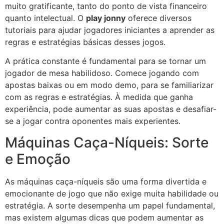
muito gratificante, tanto do ponto de vista financeiro
quanto intelectual. O
play jonny
oferece diversos
tutoriais para ajudar jogadores iniciantes a aprender as
regras e estratégias básicas desses jogos.
A prática constante é fundamental para se tornar um
jogador de mesa habilidoso. Comece jogando com
apostas baixas ou em modo demo, para se familiarizar
com as regras e estratégias. À medida que ganha
experiência, pode aumentar as suas apostas e desafiar-
se a jogar contra oponentes mais experientes.
Máquinas Caça-Níqueis: Sorte
e Emoção
As máquinas caça-níqueis são uma forma divertida e
emocionante de jogo que não exige muita habilidade ou
estratégia. A sorte desempenha um papel fundamental,
mas existem algumas dicas que podem aumentar as