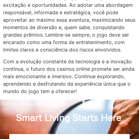
excitação e oportunidades. Ao adotar uma abordagem
responsável, informada e estratégica, você pode
aproveitar ao máximo essa aventura, maximizando seus
momentos de diversão e, quem sabe, conquistando
grandes prêmios. Lembre-se sempre, o jogo deve ser
encarado como uma forma de entretenimento, com
limites claros e consciência dos riscos envolvidos.
Com a evolução constante da tecnologia e a inovação
contínua, o futuro dos casinos online promete ser ainda
mais emocionante e imersivo. Continue explorando,
aprendendo e desfrutando da experiência única que o
mundo do jogo tem a oferecer!
Smart Living Starts Here
.