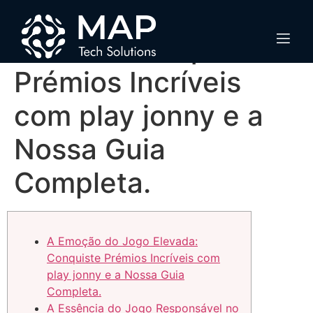
A Emoção do Jogo
Elevada Conquiste
Prémios Incríveis
com play jonny e a
Nossa Guia
Completa.
A Emoção do Jogo Elevada:
Conquiste Prémios Incríveis com
play jonny e a Nossa Guia
Completa.
A Essência do Jogo Responsável no