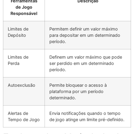
Ferramentas
Descrição
de Jogo
Responsável
Limites de
Permitem definir um valor máximo
Depósito
para depositar em um determinado
período.
Limites de
Definem um valor máximo que pode
Perda
ser perdido em um determinado
período.
Autoexclusão
Permite bloquear o acesso à
plataforma por um período
determinado.
Alertas de
Envia notificações quando o tempo
Tempo de Jogo
de jogo atinge um limite pré-definido.