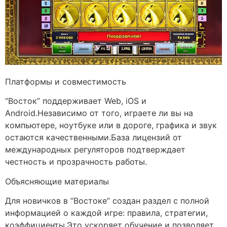
Платформы и совместимость
“Восток” поддерживает Web, iOS и
Android.Независимо от того, играете ли вы на
компьютере, ноутбуке или в дороге, графика и звук
остаются качественными.База лицензий от
международных регуляторов подтверждает
честность и прозрачность работы.
Объясняющие материалы
Для новичков в “Востоке” создан раздел с полной
информацией о каждой игре: правила, стратегии,
коэффициенты.Это ускоряет обучение и позволяет