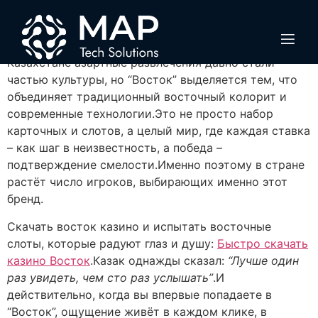
Почему “Восток” – не просто игра
Посетите
dns-shop.kz
, чтобы получить инструкции
по настройке приложения восток казино В
Казахстане азартные развлечения давно стали
частью культуры, но “Восток” выделяется тем, что
объединяет традиционный восточный колорит и
современные технологии.Это не просто набор
карточных и слотов, а целый мир, где каждая ставка
– как шаг в неизвестность, а победа –
подтверждение смелости.Именно поэтому в стране
растёт число игроков, выбирающих именно этот
бренд.
Скачать восток казино и испытать восточные
слоты, которые радуют глаз и душу:
Быстро скачать
казино Восток
.Казак однажды сказал:
“Лучше один
раз увидеть, чем сто раз услышать”
.И
действительно, когда вы впервые попадаете в
“Восток”, ощущение живёт в каждом клике, в