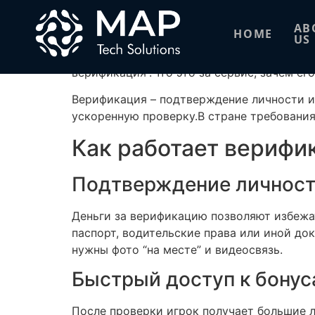
Деньги за верификац
AB
HOME
US
Онлайн‑казино растут в Казахстане: более
верификация”.Что это за сервис, зачем ег
Верификация – подтверждение личности и
ускоренную проверку.В стране требования
Как работает верифи
Подтверждение личнос
Деньги за верификацию позволяют избежа
паспорт, водительские права или иной д
нужны фото “на месте” и видеосвязь.
Быстрый доступ к бонус
После проверки игрок получает большие 