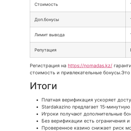
Стоимость
Доп.бонусы
Лимит вывода
Репутация
Регистрация на
https://nomadas.kz/
гаранти
стоимость и привлекательные бонусы.Это 
Итоги
Платная верификация ускоряет досту
Stardakazino предлагает 15‑минутную
Игроки получают дополнительные бо
Без верификации есть ограничения и
Проверенное казино снижает риск м