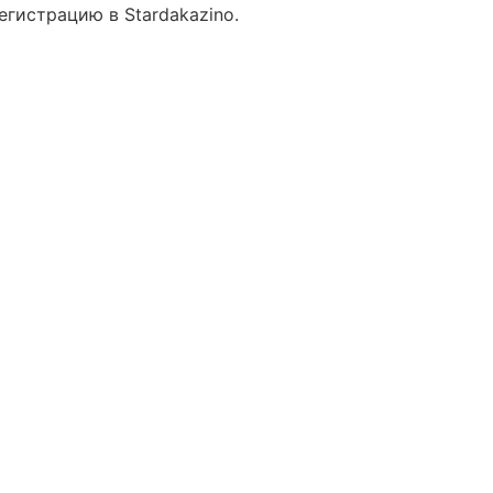
гистрацию в Stardakazino.