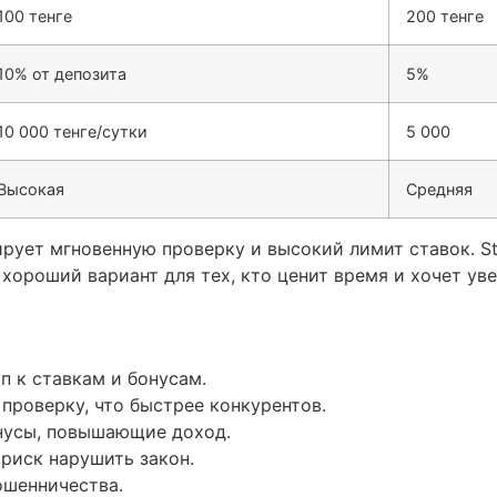
100 тенге
200 тенге
10% от депозита
5%
10 000 тенге/сутки
5 000
Высокая
Средняя
рует мгновенную проверку и высокий лимит ставок. St
хороший вариант для тех, кто ценит время и хочет ув
п к ставкам и бонусам.
 проверку, что быстрее конкурентов.
нусы, повышающие доход.
 риск нарушить закон.
ошенничества.