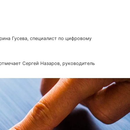
рина Гусева, специалист по цифровому
 отмечает Сергей Назаров, руководитель