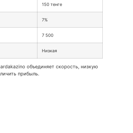
150 тенге
7%
7 500
Низкая
ardakazino объединяет скорость, низкую
еличить прибыль.