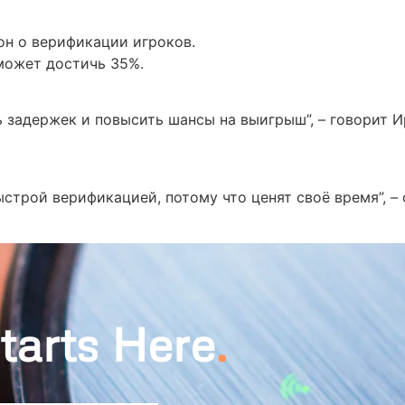
он о верификации игроков.
может достичь 35%.
 задержек и повысить шансы на выигрыш”, – говорит И
строй верификацией, потому что ценят своё время”, –
tarts Here
.