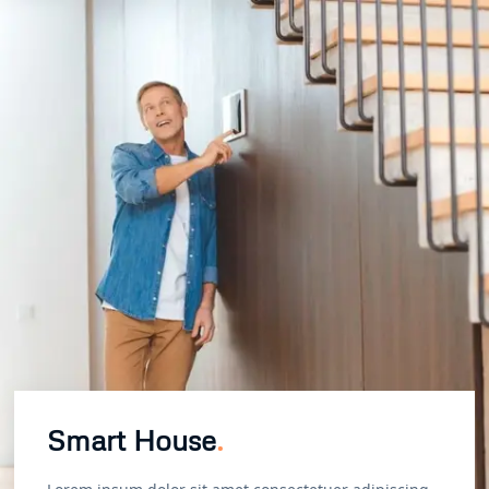
Smart House
.