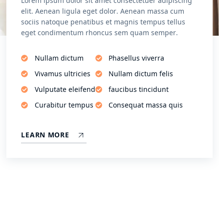
Lorem ipsum dolor sit amet consectetuer adipiscing
elit. Aenean ligula eget dolor. Aenean massa cum
sociis natoque penatibus et magnis tempus tellus
eget condimentum rhoncus sem quam semper.
Nullam dictum
Phasellus viverra
Vivamus ultricies
Nullam dictum felis
Vulputate eleifend
faucibus tincidunt
Curabitur tempus
Consequat massa quis
LEARN MORE